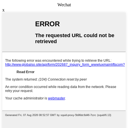
Wechat
x