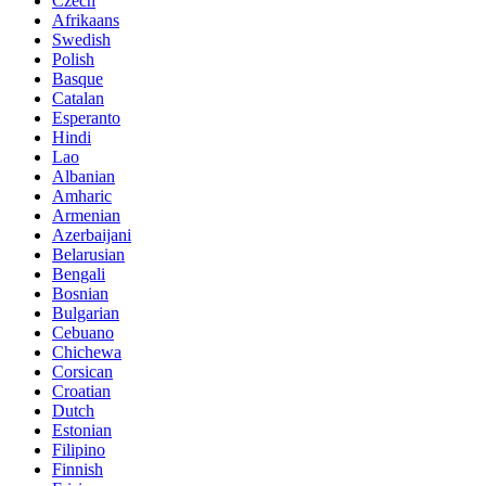
Czech
Afrikaans
Swedish
Polish
Basque
Catalan
Esperanto
Hindi
Lao
Albanian
Amharic
Armenian
Azerbaijani
Belarusian
Bengali
Bosnian
Bulgarian
Cebuano
Chichewa
Corsican
Croatian
Dutch
Estonian
Filipino
Finnish