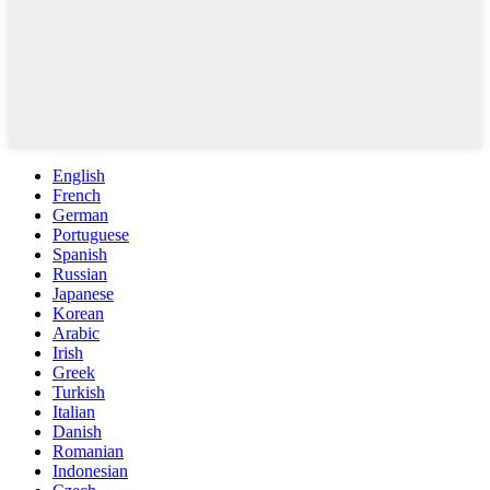
English
French
German
Portuguese
Spanish
Russian
Japanese
Korean
Arabic
Irish
Greek
Turkish
Italian
Danish
Romanian
Indonesian