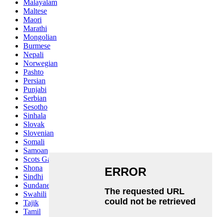
Malayalam
Maltese
Maori
Marathi
Mongolian
Burmese
Nepali
Norwegian
Pashto
Persian
Punjabi
Serbian
Sesotho
Sinhala
Slovak
Slovenian
Somali
Samoan
Scots Gaelic
Shona
Sindhi
Sundanese
Swahili
Tajik
Tamil