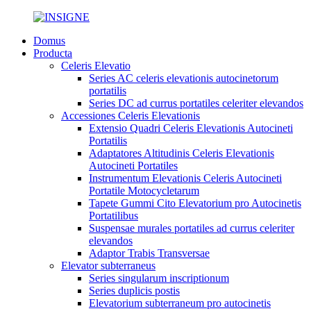
Domus
Producta
Celeris Elevatio
Series AC celeris elevationis autocinetorum
portatilis
Series DC ad currus portatiles celeriter elevandos
Accessiones Celeris Elevationis
Extensio Quadri Celeris Elevationis Autocineti
Portatilis
Adaptatores Altitudinis Celeris Elevationis
Autocineti Portatiles
Instrumentum Elevationis Celeris Autocineti
Portatile Motocycletarum
Tapete Gummi Cito Elevatorium pro Autocinetis
Portatilibus
Suspensae murales portatiles ad currus celeriter
elevandos
Adaptor Trabis Transversae
Elevator subterraneus
Series singularum inscriptionum
Series duplicis postis
Elevatorium subterraneum pro autocinetis