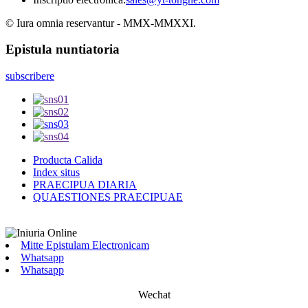
© Iura omnia reservantur - MMX-MMXXI.
Epistula nuntiatoria
subscribere
Producta Calida
Index situs
PRAECIPUA DIARIA
QUAESTIONES PRAECIPUAE
Mitte Epistulam Electronicam
Whatsapp
Whatsapp
Wechat