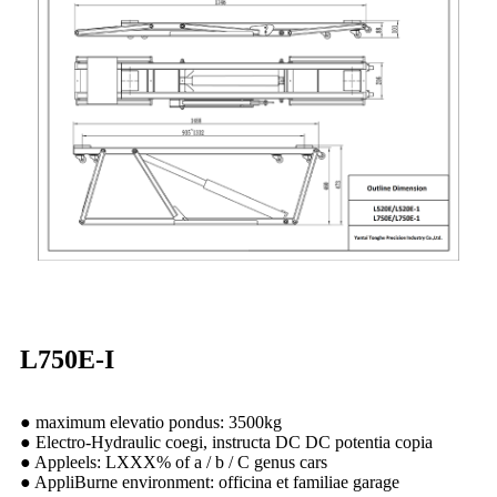
L750E-I
● maximum elevatio pondus: 3500kg
● Electro-Hydraulic coegi, instructa DC DC potentia copia
● Appleels: LXXX% of a / b / C genus cars
● AppliBurne environment: officina et familiae garage