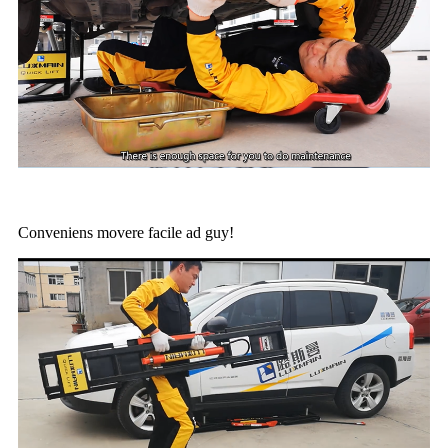
Conveniens movere facile ad guy!