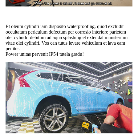
Et oleum cylindri iam disposito waterproofing, quod excludit
occultatum periculum defectum per corrosio interiore parietem
olei cylindri debitum ad aqua splashing et extendat ministerium
vitae olei cylindri. Vos can tutus levare vehiculum et lava eam
penitus.
Power unitas pervenit IP54 tutela gradu!