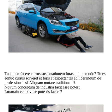
Tu tamen facere currus sustentationem foras in hoc modo? Tu es
adhuc currus solveret et foris et expectantes ad liberandum de
professionales? Aliquam mutare traditionem?
Novum conceptum de industria facit esse potest.
Luxmain velox vitae potestis facere?