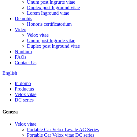
Unum post Ingrurte vitae
Duplex post Inground vitae
Lorem Inground vitae
De nobis
Honoris certificatorium
Video
Velox vitae
Unum post Ingrurte vitae
Duplex post Inground vitae
Nuntium
FAQs
Contact Us
English
In domo
Productus
Velox vitae
DC series
Genera
Velox vitae
Portable Car Velox Levate AC Series
Portable Car Velox vitae DC series