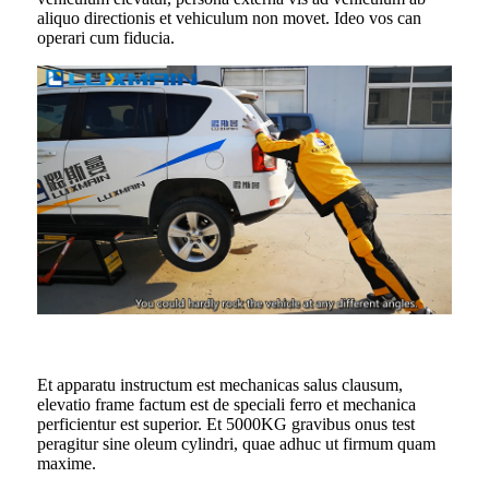
aliquo directionis et vehiculum non movet. Ideo vos can
operari cum fiducia.
Et apparatu instructum est mechanicas salus clausum,
elevatio frame factum est de speciali ferro et mechanica
perficientur est superior. Et 5000KG gravibus onus test
peragitur sine oleum cylindri, quae adhuc ut firmum quam
maxime.