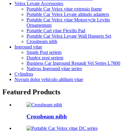
Velox Levate Accessories
Portable Car Velox vitae extensio frame
Portable Car Velox Levate altitudo adapters
Portable Car Velox vitae Motorcycle Levitis
Ornamentum
Portable Carl vitae Flexilis Pad
Portable Car Velox Levate Wall Hangers Set
Crossbeam nibh
Inground vitae
Single Post seriem
Duplex post seriem
Business Car Inground Renault Vel Series L7800
Nativus Inground vitae series
Cylindrus
Novum dolor vehiculo altilium vitae
Featured Products
Crossbeam nibh