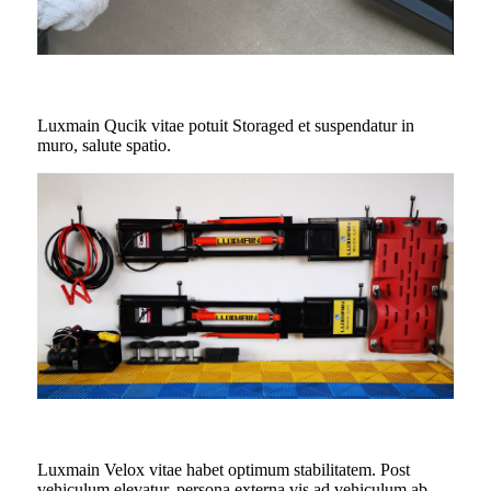
Luxmain Qucik vitae potuit Storaged et suspendatur in
muro, salute spatio.
Luxmain Velox vitae habet optimum stabilitatem. Post
vehiculum elevatur, persona externa vis ad vehiculum ab