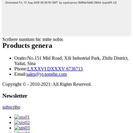
Scribere nuntium hic mitte nobis
Products genera
Oratio:
No.151 Mid Road, Xili Industrial Park, Zhifu District,
Yaitai, Sina
Phone:
LXXXVI DXXXV 6736715
Email:
sales@yt-tonghe.com
Copyright © - 2010-2021: All Rights Reserved.
Newsletter
subscribo