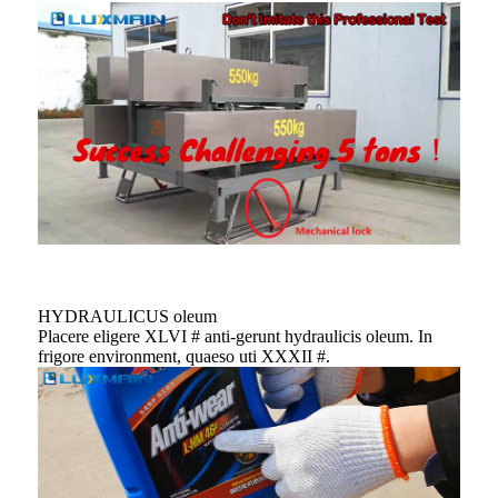
HYDRAULICUS oleum
Placere eligere XLVI # anti-gerunt hydraulicis oleum. In
frigore environment, quaeso uti XXXII #.