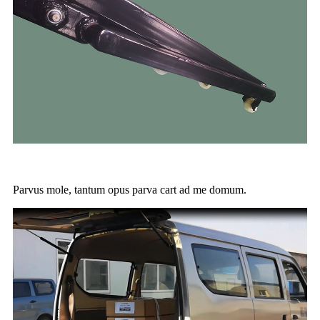
Parvus mole, tantum opus parva cart ad me domum.