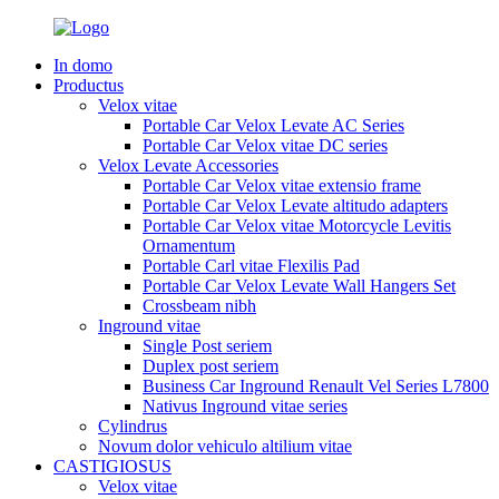
In domo
Productus
Velox vitae
Portable Car Velox Levate AC Series
Portable Car Velox vitae DC series
Velox Levate Accessories
Portable Car Velox vitae extensio frame
Portable Car Velox Levate altitudo adapters
Portable Car Velox vitae Motorcycle Levitis
Ornamentum
Portable Carl vitae Flexilis Pad
Portable Car Velox Levate Wall Hangers Set
Crossbeam nibh
Inground vitae
Single Post seriem
Duplex post seriem
Business Car Inground Renault Vel Series L7800
Nativus Inground vitae series
Cylindrus
Novum dolor vehiculo altilium vitae
CASTIGIOSUS
Velox vitae