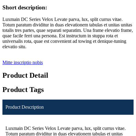
Short description:
Luxmain DC Series Velox Levate parva, lux, split currus vitae.
Totum paratum dividitur in duas elevationem tabulas et unitas unitas
totalis tres partes, quae separati separatim. Una frame elevatio frame,
quae facile ferri una persona. Est instructum in stuppa rota et
universalis rota, quae est convenient ad towing et denique-tuning
elevatio situ.
Mitte inscriptio nobis
Product Detail
Product Tags
Product Description
Luxmain DC Series Velox Levate parva, lux, split currus vitae.
Totum paratum dividitur in duas elevationem tabulas et unitas